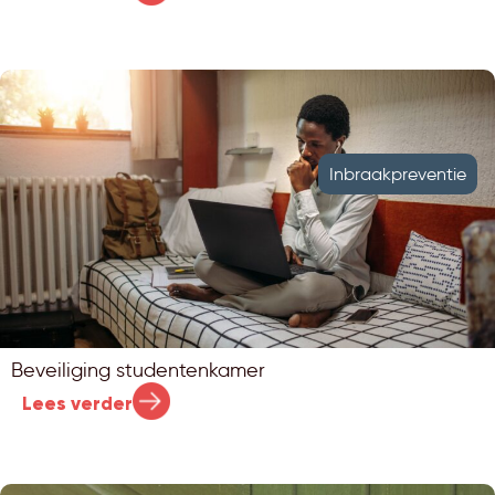
Inbraakpreventie
Beveiliging studentenkamer
Lees verder