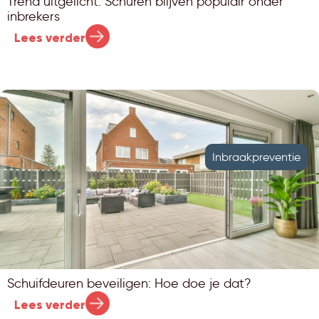
Trend uitgelicht: Schuren blijven populair onder
inbrekers
Lees verder
Inbraakpreventie
Schuifdeuren beveiligen: Hoe doe je dat?
Lees verder