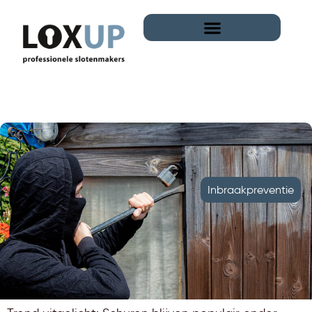
Inbraakpreventie