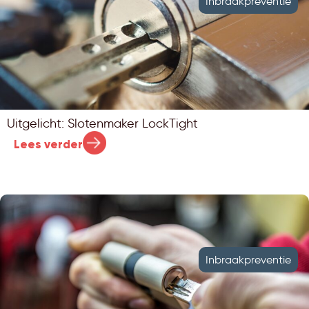
Inbraakpreventie
Uitgelicht: Slotenmaker LockTight
Lees verder
Inbraakpreventie