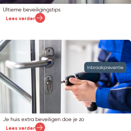
Ultieme beveiligingstips
Lees verder
Inbraakpreventie
Je huis extra beveiligen doe je zo
Lees verder