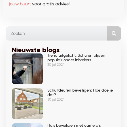
jouw buurt
voor gratis advies!
Nieuwste blogs
Trend uitgelicht: Schuren blijven
populair onder inbrekers
30 juli 2024
Schuifdeuren beveiligen: Hoe doe je
dat?
30 juli 2024
Huis beveiligen met camera’s