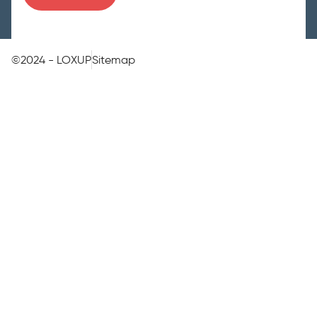
©2024 - LOXUP
Sitemap