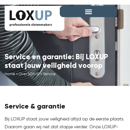
Service en garantie: Bij LOXUP
staat jouw veiligheid voorop
Home
»
Over LOXUP
»
Service
Service & garantie
Bij LOXUP staat jouw veiligheid altijd op de eerste plaats.
Daarom gaan wij net dat stapje verder. Onze LOXUP-