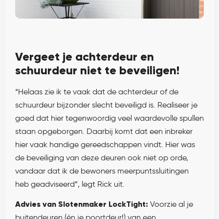
Vergeet je achterdeur en
schuurdeur niet te beveiligen!
“Helaas zie ik te vaak dat de achterdeur of de
schuurdeur bijzonder slecht beveiligd is. Realiseer je
goed dat hier tegenwoordig veel waardevolle spullen
staan opgeborgen. Daarbij komt dat een inbreker
hier vaak handige gereedschappen vindt. Hier was
de beveiliging van deze deuren ook niet op orde,
vandaar dat ik de bewoners meerpuntssluitingen
heb geadviseerd”, legt Rick uit.
Advies van Slotenmaker LockTight:
Voorzie al je
buitendeuren (én je poortdeur!) van een