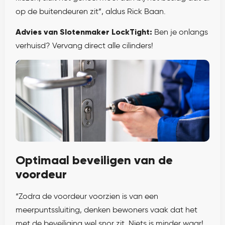
op de buitendeuren zit”, aldus Rick Baan.
Advies van Slotenmaker LockTight:
Ben je onlangs
verhuisd? Vervang direct alle cilinders!
Optimaal beveiligen van de
voordeur
“Zodra de voordeur voorzien is van een
meerpuntssluiting, denken bewoners vaak dat het
met de beveiliging wel snor zit. Niets is minder waar!