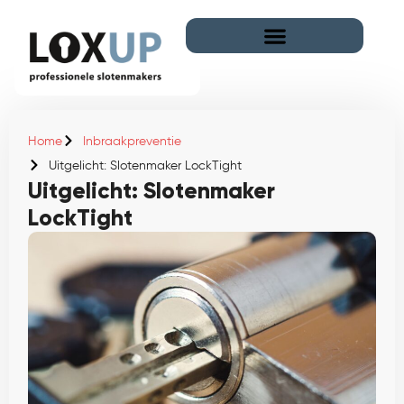
Home
Inbraakpreventie
Uitgelicht: Slotenmaker LockTight
Uitgelicht: Slotenmaker
LockTight