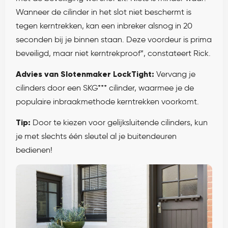
Wanneer de cilinder in het slot niet beschermt is
tegen kerntrekken, kan een inbreker alsnog in 20
seconden bij je binnen staan. Deze voordeur is prima
beveiligd, maar niet kerntrekproof”, constateert Rick.
Advies van Slotenmaker LockTight:
Vervang je
cilinders door een SKG*** cilinder, waarmee je de
populaire inbraakmethode kerntrekken voorkomt.
Tip:
Door te kiezen voor gelijksluitende cilinders, kun
je met slechts één sleutel al je buitendeuren
bedienen!