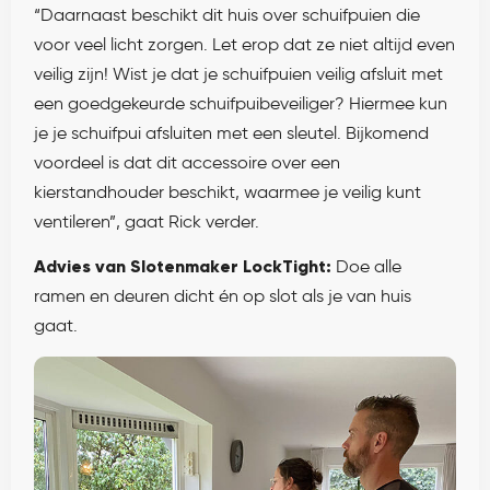
“Daarnaast beschikt dit huis over schuifpuien die
voor veel licht zorgen. Let erop dat ze niet altijd even
veilig zijn! Wist je dat je schuifpuien veilig afsluit met
een goedgekeurde schuifpuibeveiliger? Hiermee kun
je je schuifpui afsluiten met een sleutel. Bijkomend
voordeel is dat dit accessoire over een
kierstandhouder beschikt, waarmee je veilig kunt
ventileren”, gaat Rick verder.
Advies van Slotenmaker LockTight:
Doe alle
ramen en deuren dicht én op slot als je van huis
gaat.