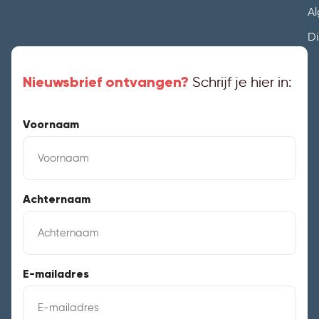
A
Di
Nieuwsbrief ontvangen?
Schrijf je hier in:
Voornaam
Achternaam
E-mailadres