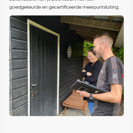
goedgekeurde en gecertificeerde meerpuntsluiting.