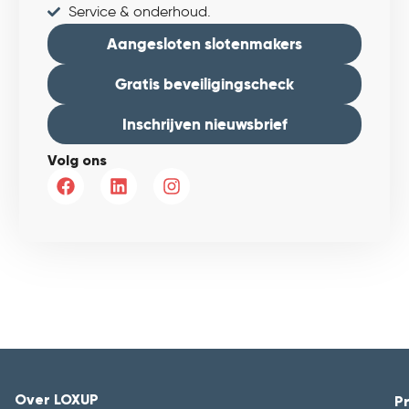
Service & onderhoud.
Aangesloten slotenmakers
Gratis beveiligingscheck
Inschrijven nieuwsbrief
Volg ons
Over LOXUP
P