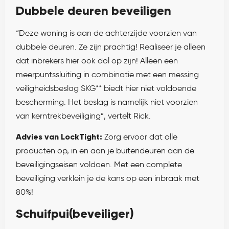
Dubbele deuren beveiligen
“Deze woning is aan de achterzijde voorzien van
dubbele deuren. Ze zijn prachtig! Realiseer je alleen
dat inbrekers hier ook dol op zijn! Alleen een
meerpuntssluiting in combinatie met een messing
veiligheidsbeslag SKG** biedt hier niet voldoende
bescherming. Het beslag is namelijk niet voorzien
van kerntrekbeveiliging”, vertelt Rick.
Advies van LockTight:
Zorg ervoor dat alle
producten op, in en aan je buitendeuren aan de
beveiligingseisen voldoen. Met een complete
beveiliging verklein je de kans op een inbraak met
80%!
Schuifpui(beveiliger)