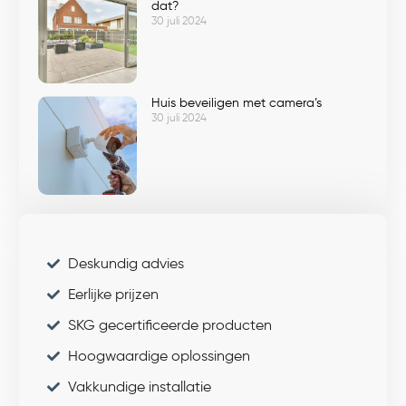
dat?
30 juli 2024
Huis beveiligen met camera’s
30 juli 2024
Deskundig advies
Eerlijke prijzen
SKG gecertificeerde producten
Hoogwaardige oplossingen
Vakkundige installatie