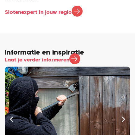
Slotenexpert in jouw regio
Informatie en inspiratie
Laat je verder informeren