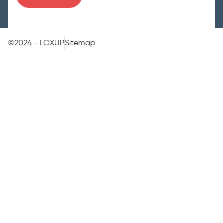
©2024 - LOXUP
Sitemap