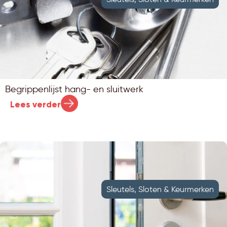
Begrippenlijst hang- en sluitwerk
Lees verder
Sleutels, Sloten & Keurmerken