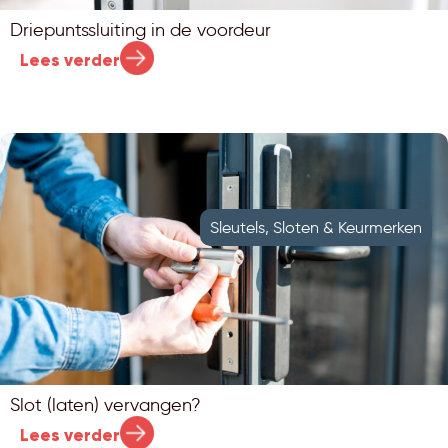
Driepuntssluiting in de voordeur
Lees verder
Sleutels, Sloten & Keurmerken
Slot (laten) vervangen?
Lees verder