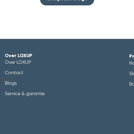
Over LOXUP
P
Over LOXUP
N
Contact
Sl
Blogs
B
Service & garantie