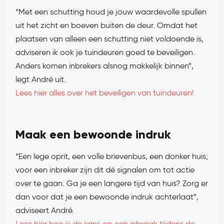
“Met een schutting houd je jouw waardevolle spullen
uit het zicht en boeven buiten de deur. Omdat het
plaatsen van alleen een schutting niet voldoende is,
adviseren ik ook je tuindeuren goed te beveiligen.
Anders komen inbrekers alsnog makkelijk binnen”,
legt André uit.
Lees hier alles over het beveiligen van tuindeuren!
Maak een bewoonde indruk
“Een lege oprit, een volle brievenbus, een donker huis;
voor een inbreker zijn dit dé signalen om tot actie
over te gaan. Ga je een langere tijd van huis? Zorg er
dan voor dat je een bewoonde indruk achterlaat”,
adviseert André.
Lees hier hoe jij de kans op een inbraak tijdens de