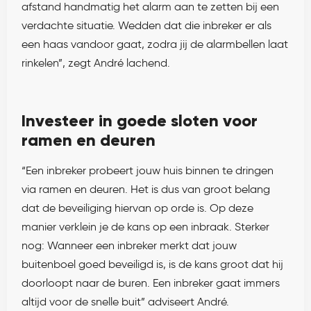
afstand handmatig het alarm aan te zetten bij een
verdachte situatie. Wedden dat die inbreker er als
een haas vandoor gaat, zodra jij de alarmbellen laat
rinkelen”, zegt André lachend.
Investeer in goede sloten voor
ramen en deuren
“Een inbreker probeert jouw huis binnen te dringen
via ramen en deuren. Het is dus van groot belang
dat de beveiliging hiervan op orde is. Op deze
manier verklein je de kans op een inbraak. Sterker
nog: Wanneer een inbreker merkt dat jouw
buitenboel goed beveiligd is, is de kans groot dat hij
doorloopt naar de buren. Een inbreker gaat immers
altijd voor de snelle buit” adviseert André.