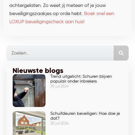
achtergelaten. Zo weet jij meteen of je jouw
beveiligingszaakjes op orde hebt.
Boek snel een
LOXUP beveiligingscheck aan huis!
Nieuwste blogs
Trend uitgelicht: Schuren blijven
populair onder inbrekers
30 juli 2024
Schuifdeuren beveiligen: Hoe doe je
dat?
30 juli 2024