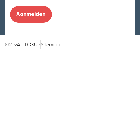
©2024 - LOXUP
Sitemap