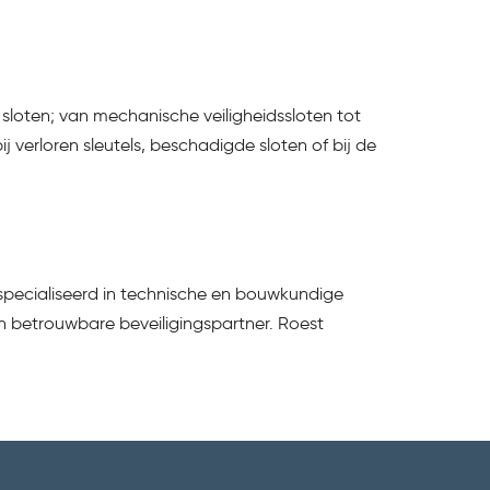
loten; van mechanische veiligheidssloten tot
verloren sleutels, beschadigde sloten of bij de
specialiseerd in technische en bouwkundige
een betrouwbare beveiligingspartner. Roest