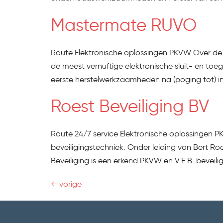
Mastermate RUVO
Route Elektronische oplossingen PKVW Over de 
de meest vernuftige elektronische sluit- en toe
eerste herstelwerkzaamheden na (poging tot) in
Roest Beveiliging BV
Route 24/7 service Elektronische oplossingen 
beveiligingstechniek. Onder leiding van Bert Ro
Beveiliging is een erkend PKVW en V.E.B. beveili
←
vorige