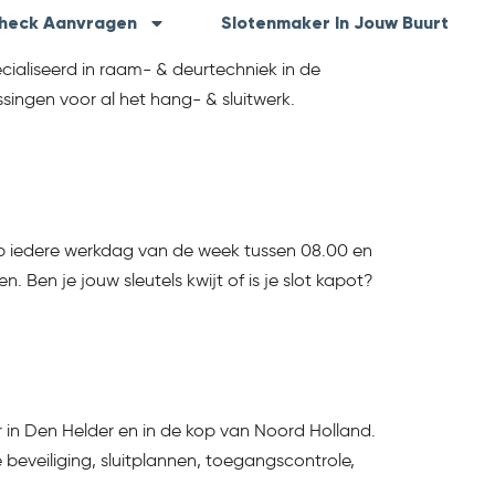
scheck Aanvragen
Slotenmaker In Jouw Buurt
ialiseerd in raam- & deurtechniek in de
singen voor al het hang- & sluitwerk.
 iedere werkdag van de week tussen 08.00 en
 Ben je jouw sleutels kwijt of is je slot kapot?
in Den Helder en in de kop van Noord Holland.
eveiliging, sluitplannen, toegangscontrole,