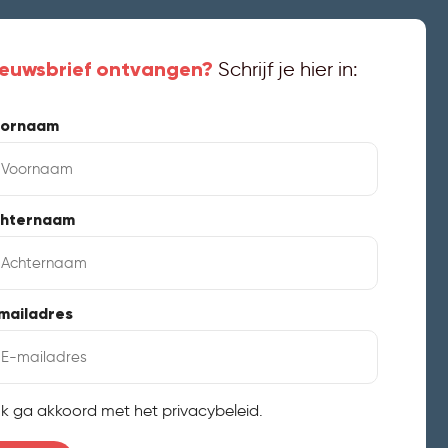
ieuwsbrief ontvangen?
Schrijf je hier in:
ornaam
hternaam
mailadres
Ik ga akkoord met het privacybeleid.
stemming