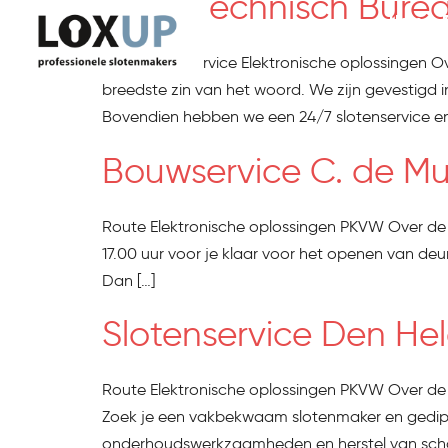
TVDL Technisch Bure
Home
Route 24/7 service Elektronische oplossingen O
breedste zin van het woord. We zijn gevestigd 
Bovendien hebben we een 24/7 slotenservice en 
Bouwservice C. de Mu
Route Elektronische oplossingen PKVW Over de
17.00 uur voor je klaar voor het openen van deur
Dan […]
Slotenservice Den He
Route Elektronische oplossingen PKVW Over de 
Zoek je een vakbekwaam slotenmaker en gediplo
onderhoudswerkzaamheden en herstel van schad