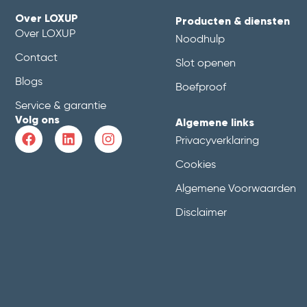
Over LOXUP
Producten & diensten
Over LOXUP
Noodhulp
Contact
Slot openen
Blogs
Boefproof
Service & garantie
Volg ons
Algemene links
Privacyverklaring
Cookies
Algemene Voorwaarden
Disclaimer