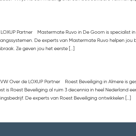
LOXUP Partner Mastermate Ruvo in De Goorn is specialist in s
gangssystemen. De experts van Mastermate Ruvo helpen jou bij 
braak. Ze geven jou het eerste […]
PKVW Over de LOXUP Partner Roest Beveiliging in Almere is ge
est is Roest Beveiliging al ruim 3 decennia in heel Nederland 
gingsbedrijf. De experts van Roest Beveiliging ontwikkelen […]