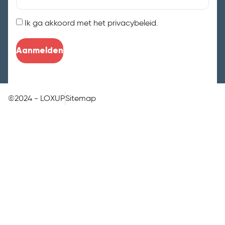
Ik ga akkoord met het privacybeleid.
Instemming
Aanmelden
©2024 - LOXUP
Sitemap