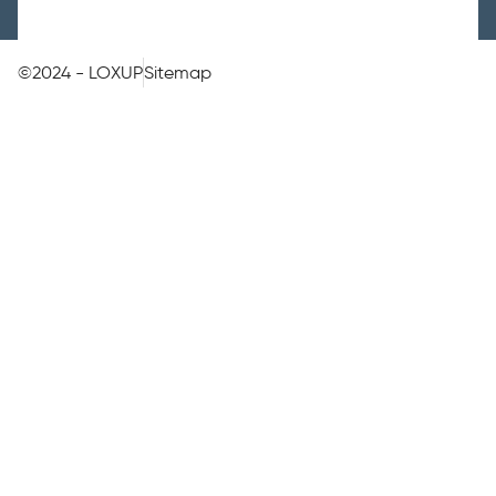
©2024 - LOXUP
Sitemap