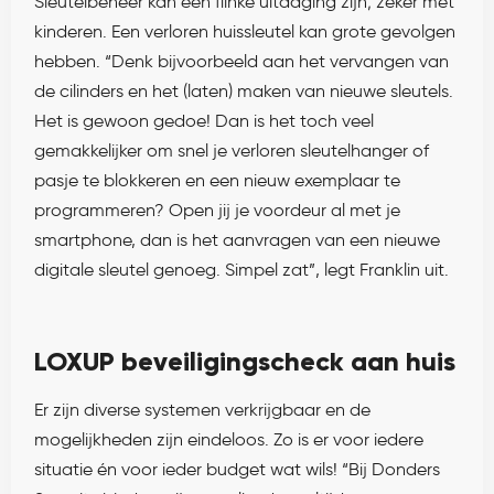
Sleutelbeheer kan een flinke uitdaging zijn; zeker met
kinderen. Een verloren huissleutel kan grote gevolgen
hebben. “Denk bijvoorbeeld aan het vervangen van
de cilinders en het (laten) maken van nieuwe sleutels.
Het is gewoon gedoe! Dan is het toch veel
gemakkelijker om snel je verloren sleutelhanger of
pasje te blokkeren en een nieuw exemplaar te
programmeren? Open jij je voordeur al met je
smartphone, dan is het aanvragen van een nieuwe
digitale sleutel genoeg. Simpel zat”, legt Franklin uit.
LOXUP beveiligingscheck aan huis
Er zijn diverse systemen verkrijgbaar en de
mogelijkheden zijn eindeloos. Zo is er voor iedere
situatie én voor ieder budget wat wils! “Bij Donders