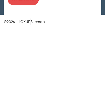
©2024 - LOXUP
Sitemap