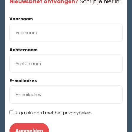
Nieuwsbrief ontvangen?
Schrijf je hier in:
Voornaam
Achternaam
E-mailadres
Instemming
Ik ga akkoord met het privacybeleid.