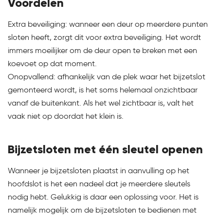
Voordelen
Extra beveiliging: wanneer een deur op meerdere punten
sloten heeft, zorgt dit voor extra beveiliging. Het wordt
immers moeilijker om de deur open te breken met een
koevoet op dat moment.
Onopvallend: afhankelijk van de plek waar het bijzetslot
gemonteerd wordt, is het soms helemaal onzichtbaar
vanaf de buitenkant. Als het wel zichtbaar is, valt het
vaak niet op doordat het klein is.
Bijzetsloten met één sleutel openen
Wanneer je bijzetsloten plaatst in aanvulling op het
hoofdslot is het een nadeel dat je meerdere sleutels
nodig hebt. Gelukkig is daar een oplossing voor. Het is
namelijk mogelijk om de bijzetsloten te bedienen met