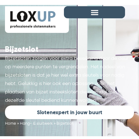
Bijzetslot
Bijzetsloten zorgen voor extra beveiliging door de deur
op meerdere punten te vergrendelen. Het nadeel van
bijzetsloten is dat je hier wel extra sleutels voor nodig
hebt. Gelukkig is hier ook een oplossing voor: het
plaatsen van bijzet insteeksloten die allemaal met
dezelfde sleutel bediend kunnen worden.
Slotenexpert in jouw buurt
Home
»
Hang- & sluitwerk
»
Bijzetslot