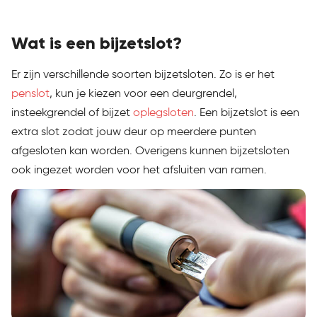
Wat is een bijzetslot?
Er zijn verschillende soorten bijzetsloten. Zo is er het
penslot
, kun je kiezen voor een deurgrendel,
insteekgrendel of bijzet
oplegsloten
. Een bijzetslot is een
extra slot zodat jouw deur op meerdere punten
afgesloten kan worden. Overigens kunnen bijzetsloten
ook ingezet worden voor het afsluiten van ramen.