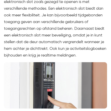
elektronisch slot zoals gezegd te openen is met
verschillende methodes. Een elektronisch slot biedt dan
ook meer flexibiliteit. Je kan bijvoorbeeld tijdgebonden
toegang geven aan verschillende gebruikers of
toegangsrechten op afstand beheren. Daarnaast biedt
een elektronisch slot meer beveiliging, omdat je in kunt
stellen dat de deur automatisch vergrendelt wanneer je
hem achter je dichttrekt. Ook kun je activiteitslogboeken
bijhouden en krijg je realtime meldingen.