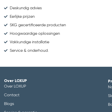
Deskundig advies
Eerlijke prijzen
SKG gecertificeerde producten
Hoogwaardige oplossingen
Vakkundige installatie
Service & onderhoud.
Over LOXUP
P
Over LOXUP
N
Contact
Sl
Blogs
B